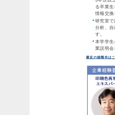
3年次以
る卒業生
情報交換
研究室で
分析、自
す。
本学学生
業説明会
最近の就職先は