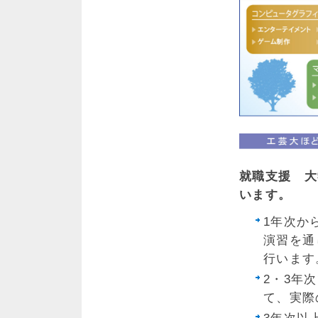
就職支援 大
います。
1年次か
演習を通
行います
2・3年
て、実際