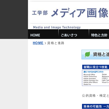
HOME
資格と進路
公的資格・検定