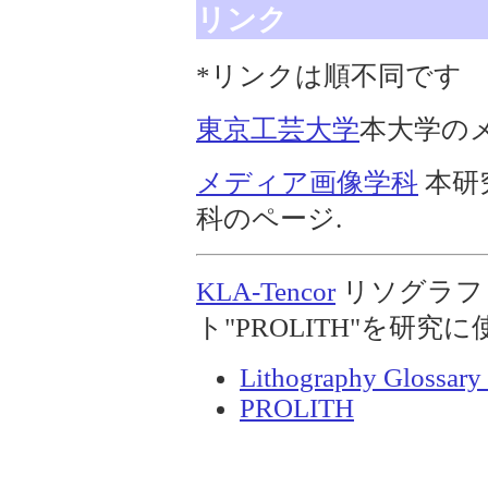
リンク
*リンクは順不同です
東京工芸大学
本大学の
メディア画像学科
本研
科のページ.
KLA-Tencor
リソグラフ
ト"PROLITH"を研
Lithography Glossary
PROLITH