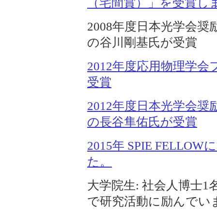
（宅間賞）」を受賞し
2008年度日本光学会奨
の谷川剛基氏が受賞
2012年度応用物理学
受賞
2012年度日本光学会奨
の長谷隼佑氏が受賞
2015年 SPIE FE
た。
大学院生: 社会人博士1名
で研究活動に励んでいます