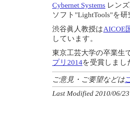
Cybernet Systems
レンズ設
ソフト"LightTools
渋谷眞人教授は
AICO
しています。
東京工芸大学の卒業生
プリ2014
を受賞しまし
ご意見・ご要望などは
Last Modified
2010/06/23