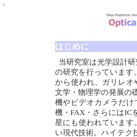
+
はじめに
当研究室は光学設計研
の研究を行っています
から使われ、ガリレオ
文学・物理学の発展の
機やビデオカメラだけで
機・FAX・さらにはI
星にも使われています
い現代技術。ハイテク