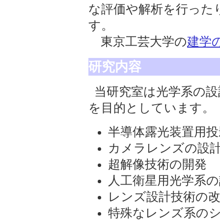
な評価や解析を行った
す。
東京工芸大学の
建学
研究内容
当研究室は光学系の設
を目的としています。
半導体露光装置用投
カメラレンズの設
超解像技術の開発
人工衛星用光学系の
レンズ設計技術の改
特殊なレンズ系の