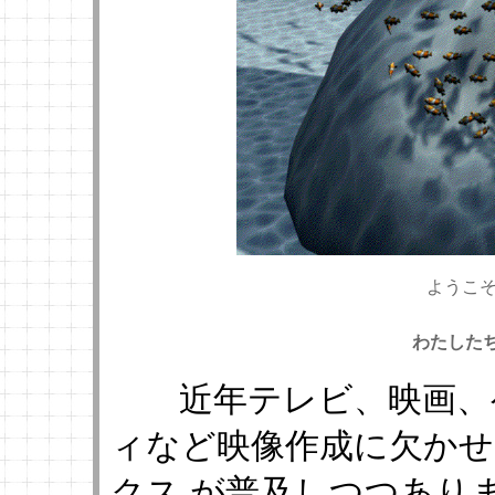
ようこそ
わたした
近年テレビ、映画、ゲ
ィなど映像作成に欠か
クス が普及しつつあり