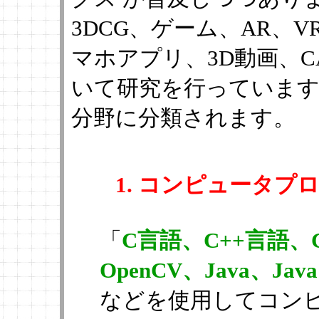
3DCG、ゲーム、AR、V
マホアプリ、3D動画、C
いて研究を行っています
分野に分類されます。
1. コンピュータプ
「
C言語、C++言語、C
OpenCV、Java、Java S
などを使用してコン