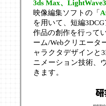
3ds Max、LightWa
映像編集ソフトの「
A
を用いて、短編3DC
作品の創作を行ってい
ーム/Webクリエータ
ャラクタデザインと3
ニメーション技術、ウ
きます。
研究室紹